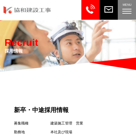
MENU
Recruit
採用情報
新卒・中途採用情報
募集職種
建築施工管理 営業
勤務地
本社及び現場